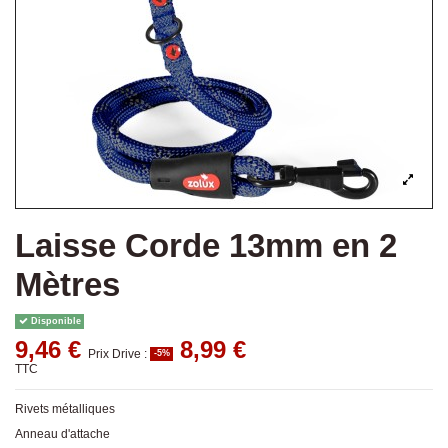
Laisse Corde 13mm en 2
Mètres
Disponible
9,46 €
8,99 €
Prix Drive :
-5%
TTC
Rivets métalliques
Anneau d'attache