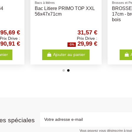
Croquettes PRIMORDIAL
Soins dentair
 Ø4cm par
Primordial Chien Adulte Mini
Stick à 
Canard - Truite 6 Kg
1,57 €
39,37 €
Prix Drive :
Prix Drive :
1,49 €
37,40 €
%
-5%
anier
Ajouter au panier
es spéciales
Vous pouvez vous désinscrire à tou