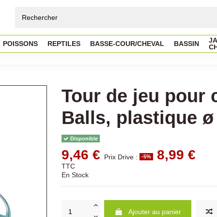
JA
POISSONS
REPTILES
BASSE-COUR/CHEVAL
BASSIN
C
Tour de jeu pour 
Balls, plastique 
Disponible
9,46 €
8,99 €
Prix Drive :
-5%
TTC
En Stock
Ajouter au panier