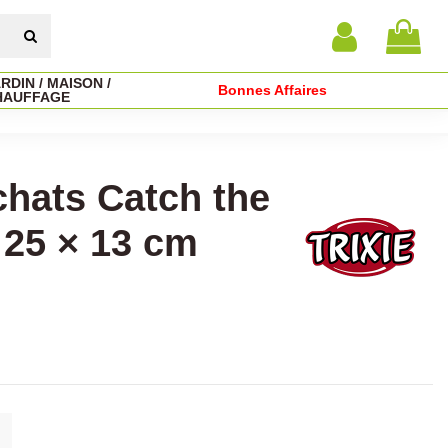
RDIN / MAISON /
Bonnes Affaires
HAUFFAGE
chats Catch the
ø 25 × 13 cm