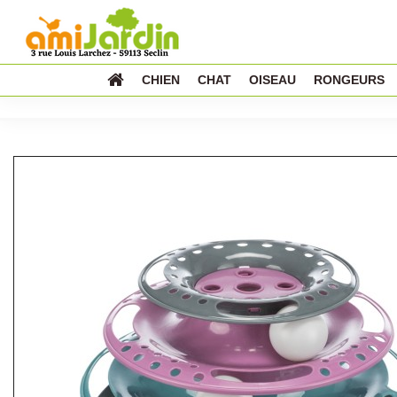
CHIEN
CHAT
OISEAU
RONGEURS