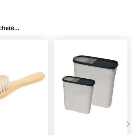
heté...