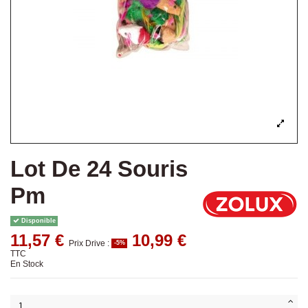
Lot De 24 Souris
Pm
Disponible
11,57 €
10,99 €
Prix Drive :
-5%
TTC
En Stock