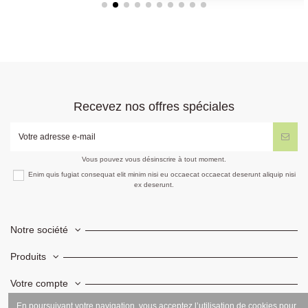
Recevez nos offres spéciales
Vous pouvez vous désinscrire à tout moment.
Enim quis fugiat consequat elit minim nisi eu occaecat occaecat deserunt aliquip nisi
ex deserunt.
Notre société
Produits
Votre compte
En poursuivant votre navigation, vous acceptez l’utilisation de cookies pour