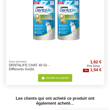
1,62 €
Soins dentaires
DENTALIFE CHAT 40 Gr -
Prix Drive :
1,54 €
Différents Goûts
-5%
Ajouter au panier
Les clients qui ont acheté ce produit ont
également acheté...