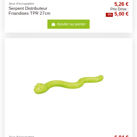
5,26 €
Jeux d'occupation
Serpent Distributeur
Prix Drive :
5,00 €
Friandises TPR 27cm
-5%
Ajouter au panier
Jeux d'occupation