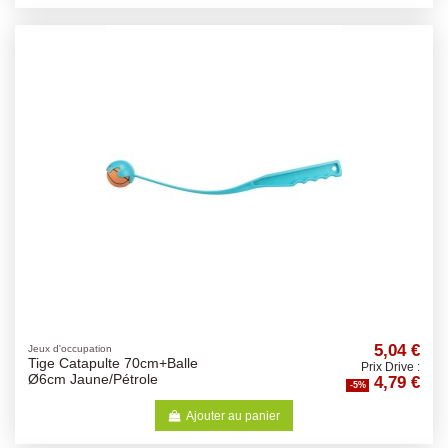
5,04 €
Jeux d'occupation
Tige Catapulte 70cm+Balle
Prix Drive :
4,79 €
Ø6cm Jaune/Pétrole
-5%
Ajouter au panier