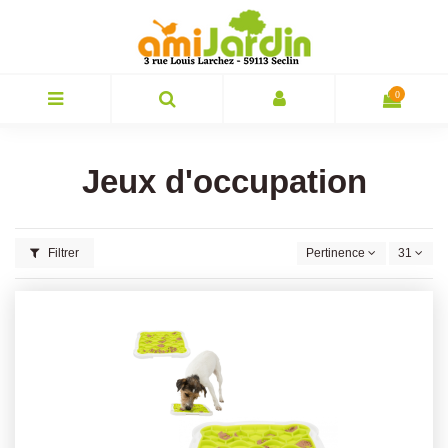
0
Jeux d'occupation
Filtrer
Pertinence
31