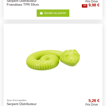
Serpent Distributeur
Prix Drive :
9,98 €
Friandises TPR 59cm
-5%
Ajouter au panier
5,26 €
Jeux d'occupation
Serpent Distributeur
Prix Drive :