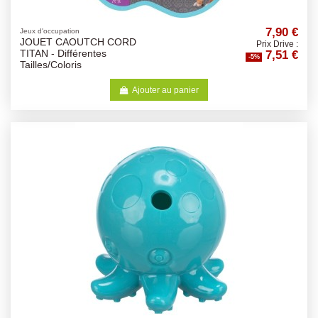
7,90 €
Jeux d'occupation
JOUET CAOUTCH CORD
Prix Drive :
7,51 €
TITAN - Différentes
-5%
Tailles/Coloris
Ajouter au panier