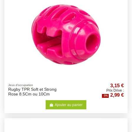
3,15 €
Jeux d'occupation
Rugby TPR Soft et Strong
Prix Drive :
2,99 €
Rose 8.5Cm ou 10Cm
-5%
Ajouter au panier