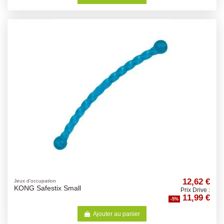
12,62 €
Jeux d'occupation
KONG Safestix Small
Prix Drive :
11,99 €
-5%
Ajouter au panier