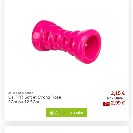
3,15 €
Jeux d'occupation
Os TPR Soft et Strong Rose
Prix Drive :
2,99 €
9Cm ou 12.5Cm
-5%
Ajouter au panier