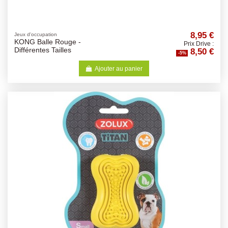
8,95 €
Jeux d'occupation
KONG Balle Rouge -
Prix Drive :
8,50 €
Différentes Tailles
-5%
Ajouter au panier