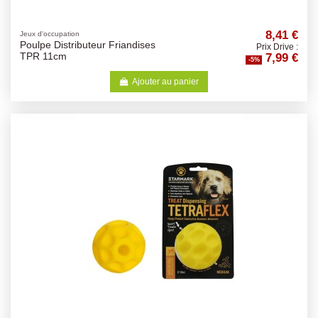
8,41 €
Jeux d'occupation
Poulpe Distributeur Friandises
Prix Drive :
7,99 €
TPR 11cm
-5%
Ajouter au panier