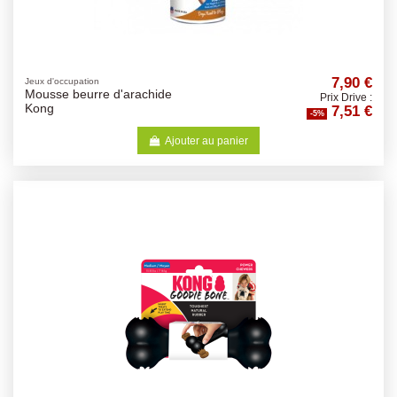
7,90 €
Jeux d'occupation
Mousse beurre d'arachide
Prix Drive :
7,51 €
Kong
-5%
Ajouter au panier