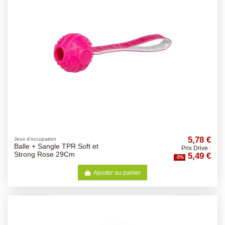
5,78 €
Jeux d'occupation
Balle + Sangle TPR Soft et
Prix Drive :
5,49 €
Strong Rose 29Cm
-5%
Ajouter au panier