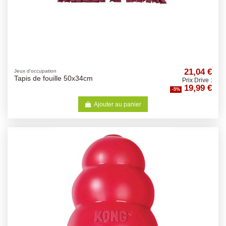
21,04 €
Jeux d'occupation
Tapis de fouille 50x34cm
Prix Drive :
19,99 €
-5%
Ajouter au panier