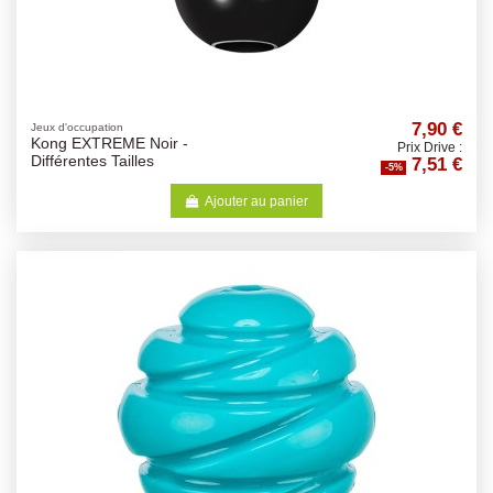
7,90 €
Jeux d'occupation
Kong EXTREME Noir -
Prix Drive :
7,51 €
Différentes Tailles
-5%
Ajouter au panier