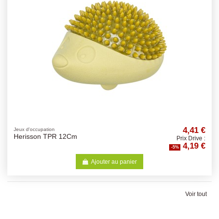
4,41 €
Jeux d'occupation
Herisson TPR 12Cm
Prix Drive :
4,19 €
-5%
Ajouter au panier
Voir tout