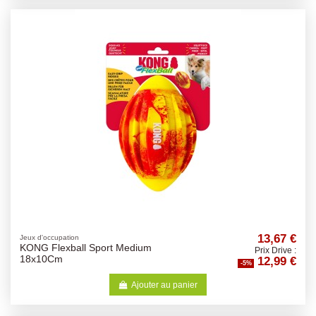
13,67 €
Jeux d'occupation
KONG Flexball Sport Medium
Prix Drive :
12,99 €
18x10Cm
-5%
Ajouter au panier