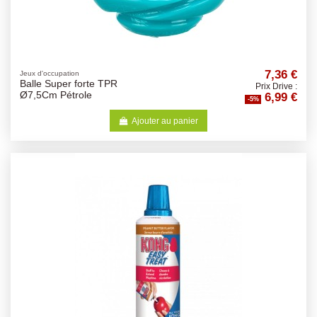
7,36 €
Jeux d'occupation
Balle Super forte TPR
Prix Drive :
6,99 €
Ø7,5Cm Pétrole
-5%
Ajouter au panier