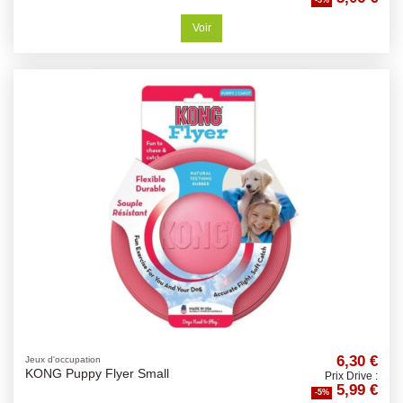
-5%
Voir
6,30 €
Jeux d'occupation
KONG Puppy Flyer Small
Prix Drive :
5,99 €
-5%