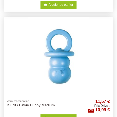
Ajouter au panier
11,57 €
Jeux d'occupation
KONG Binkie Puppy Medium
Prix Drive :
10,99 €
-5%