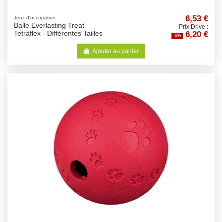
6,53 €
Jeux d'occupation
Balle Everlasting Treat
Prix Drive :
6,20 €
Tetraflex - Différentes Tailles
-5%
Ajouter au panier