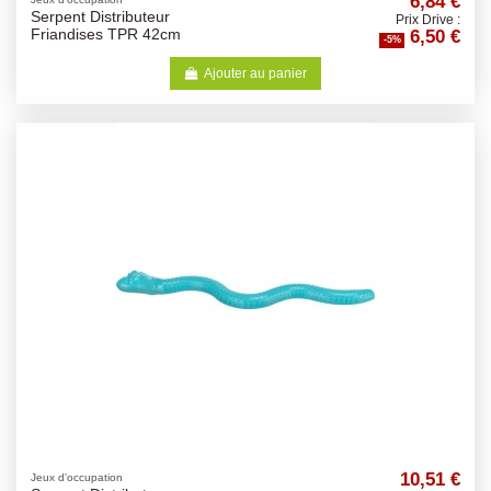
6,84 €
Serpent Distributeur
Prix Drive :
6,50 €
Friandises TPR 42cm
-5%
Ajouter au panier
10,51 €
Jeux d'occupation