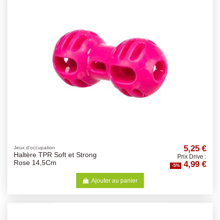
5,25 €
Jeux d'occupation
Haltère TPR Soft et Strong
Prix Drive :
4,99 €
Rose 14,5Cm
-5%
Ajouter au panier