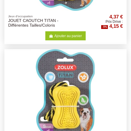
4,37 €
Jeux d'occupation
JOUET CAOUTCH TITAN -
Prix Drive :
4,15 €
Différentes Tailles/Coloris
-5%
Ajouter au panier