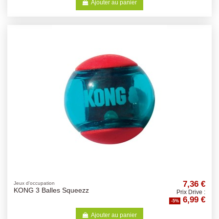
Ajouter au panier
7,36 €
Jeux d'occupation
KONG 3 Balles Squeezz
Prix Drive :
6,99 €
-5%
Ajouter au panier