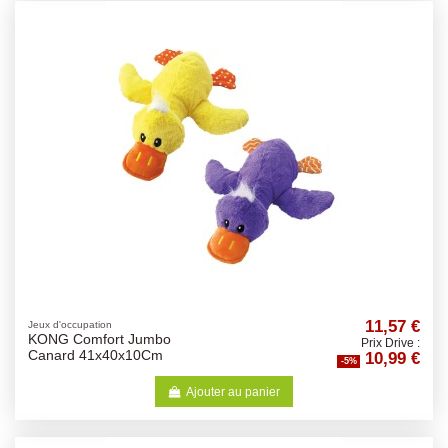
11,57 €
Jeux d'occupation
KONG Comfort Jumbo
Prix Drive :
10,99 €
Canard 41x40x10Cm
-5%
Ajouter au panier