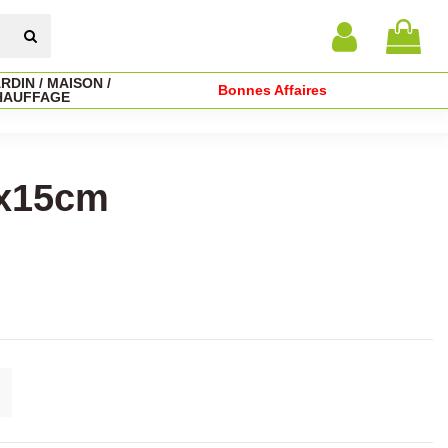
RDIN / MAISON /
Bonnes Affaires
HAUFFAGE
1x15cm