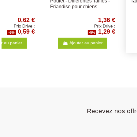
Tailles
0,84 €
Prix Drive :
0,80 €
-5%
-5
Ajouter au panier
Ajouter au p
Recevez nos offr