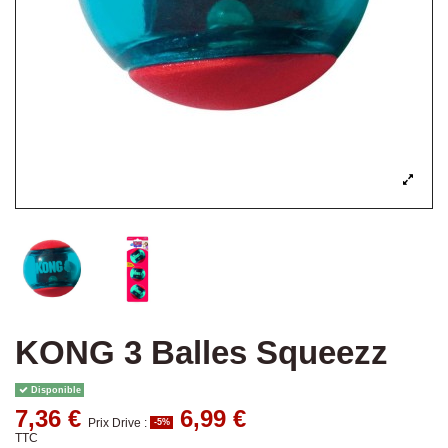
KONG 3 Balles Squeezz
Disponible
7,36 €
6,99 €
Prix Drive :
-5%
TTC