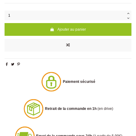
Ajouter au panier
Paiement sécurisé
Retrait de la commande en 1h
(en drive)
Envoi de la commande sous 24h
(à partir de 5.99€)