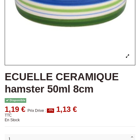
ECUELLE CERAMIQUE
hamster 50ml 8cm
Disponible
1,19 €
1,13 €
Prix Drive :
-5%
TTC
En Stock