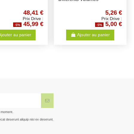
0,62 €
2,94 €
Prix Drive :
Prix Drive :
0,59 €
2,79 €
-5%
-5%
Ajouter au panier
Ajouter au panier
t moment.
cat deserunt aliquip nisi ex deserunt.