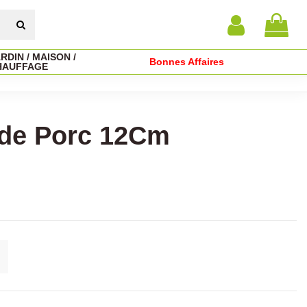
RDIN / MAISON /
Bonnes Affaires
HAUFFAGE
 de Porc 12Cm