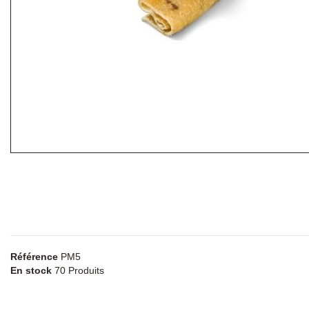
Référence
PM5
En stock
70 Produits