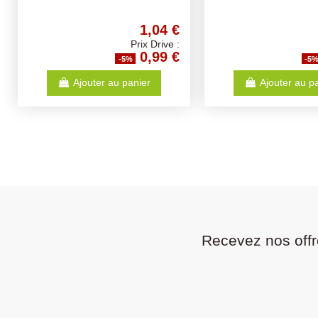
36,31 €
Prix Drive :
34,49 €
-5%
-5
Ajouter au panier
Ajouter au p
Recevez nos offr