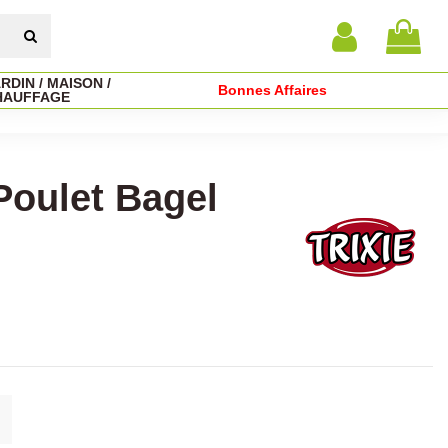
RDIN / MAISON /
Bonnes Affaires
HAUFFAGE
oulet Bagel