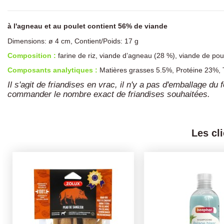
à l'agneau et au poulet contient 56% de viande
Dimensions: ø 4 cm, Contient/Poids: 17 g
Composition :
farine de riz, viande d’agneau (28 %), viande de poul
Composants analytiques :
Matières grasses 5.5%, Protéine 23%, 
Il s'agit de friandises en vrac, il n'y a pas d'emballage 
commander le nombre exact de friandises souhaitées.
Les cl