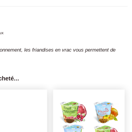
ux
ironnement, les friandises en vrac vous permettent de
heté...