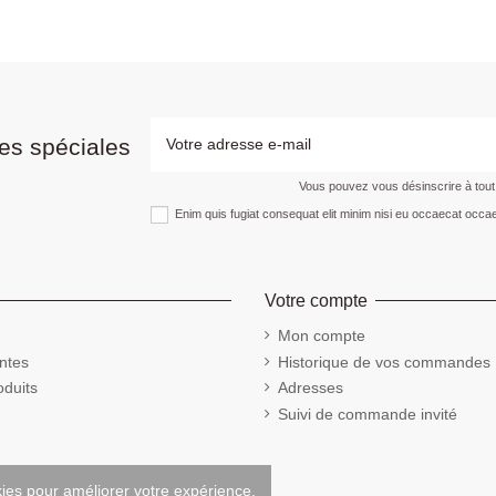
es spéciales
Vous pouvez vous désinscrire à tou
Enim quis fugiat consequat elit minim nisi eu occaecat occae
Votre compte
Mon compte
ntes
Historique de vos commandes
duits
Adresses
Suivi de commande invité
kies pour améliorer votre expérience.