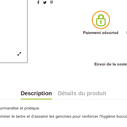
Paiement sécurisé
Envoi de la co
Description
Détails du produit
ourmandise et pratique.
iminer le tartre et d’assainir les gencives pour renforcer l’hygiène bucc