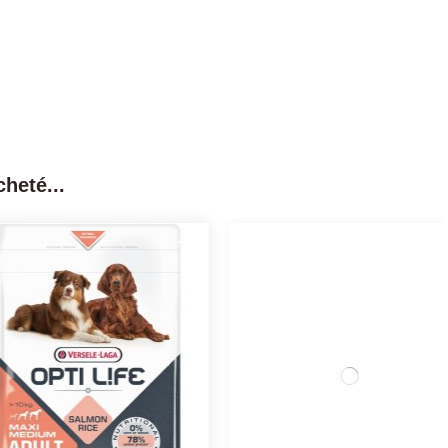
heté...