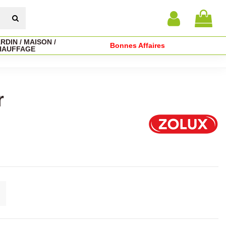
RDIN / MAISON /
Bonnes Affaires
HAUFFAGE
r