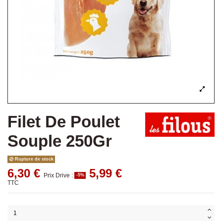
Filet De Poulet
Souple 250Gr
Rupture de stock
6,30 €
5,99 €
Prix Drive :
-5%
TTC