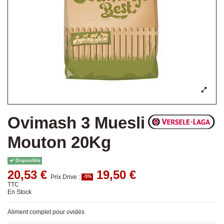
Ovimash 3 Muesli
Mouton 20Kg
Disponible
20,53 €
19,50 €
Prix Drive :
-5%
TTC
En Stock
Aliment complet pour ovidés