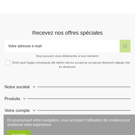
Recevez nos offres spéciales
Vous pouvez vous désinscrire à tout moment.
Enim quis fugiat consequat elit minim nisi eu occaecat occaecat deserunt aliquip nisi
ex deserunt.
Notre société
Produits
Votre compte
En poursuivant votre navigation, vous acceptez l’utilisation de cookies pour
Informations
améliorer votre expérience.
Accepter