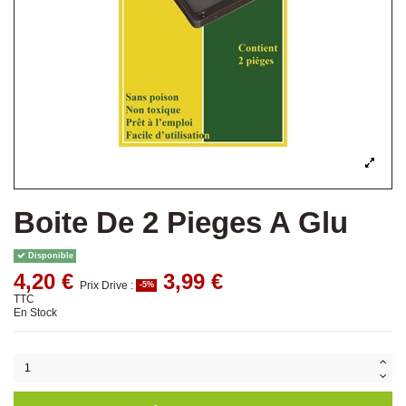
Boite De 2 Pieges A Glu
Disponible
4,20 €
3,99 €
Prix Drive :
-5%
TTC
En Stock