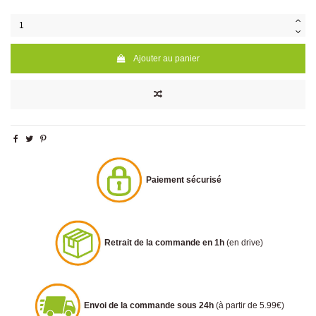
Ajouter au panier
Paiement sécurisé
Retrait de la commande en 1h
(en drive)
Envoi de la commande sous 24h
(à partir de 5.99€)