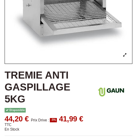
TREMIE ANTI
GASPILLAGE
5KG
Disponible
44,20 €
41,99 €
Prix Drive :
-5%
TTC
En Stock