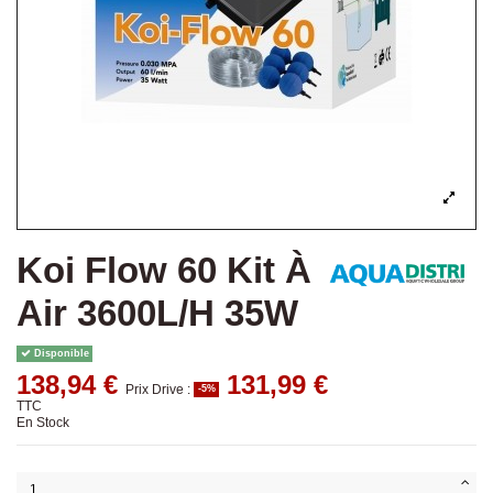
Koi Flow 60 Kit À
Air 3600L/H 35W
Disponible
138,94 €
131,99 €
Prix Drive :
-5%
TTC
En Stock