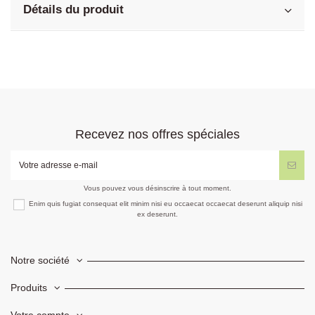
Détails du produit
Recevez nos offres spéciales
Vous pouvez vous désinscrire à tout moment.
Enim quis fugiat consequat elit minim nisi eu occaecat occaecat deserunt aliquip nisi
ex deserunt.
Notre société
Produits