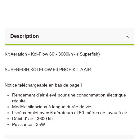
Description
Kit Aeration - Koi-Flow 60 - 3600l/h - ( Superfish)
SUPERFISH KOI FLOW 60 PROF KIT A AIR
Notice téléchargeable en bas de page !
Rendement d’air élevé pour une consommation électrique
réduite.
Modèle silencieux à longue durée de vie.
Livré complet avec 6 aérateurs et 50 mètres de tuyau à air.
Débit d' air : 3600 l/h
Puissance : 35W