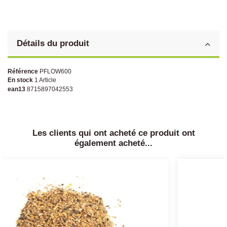
Détails du produit
Référence
PFLOW600
En stock
1 Article
ean13
8715897042553
Les clients qui ont acheté ce produit ont
également acheté...