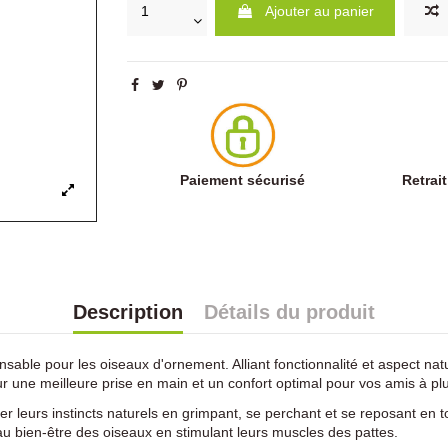
Ajouter au panier
Paiement sécurisé
Retrai
Description
Détails du produit
able pour les oiseaux d'ornement. Alliant fonctionnalité et aspect natu
ur une meilleure prise en main et un confort optimal pour vos amis à p
leurs instincts naturels en grimpant, se perchant et se reposant en tout
au bien-être des oiseaux en stimulant leurs muscles des pattes.