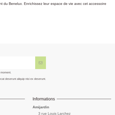
t du Benelux. Enrichissez leur espace de vie avec cet accessoire
t moment.
cat deserunt aliquip nisi ex deserunt.
Informations
Amijardin
3 rue Louis Larchez