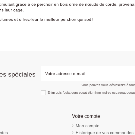
imulant grâce à ce perchoir en bois orné de nœuds de corde, provenan
ns leur cage.
mes et offrez-leur le meilleur perchoir qui soit !
es spéciales
Vous pouvez vous désinscrire à tou
Enim quis fugiat consequat elit minim nisi eu occaecat occae
Votre compte
Mon compte
ntes
Historique de vos commandes