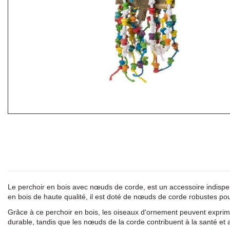
Le perchoir en bois avec nœuds de corde, est un accessoire indispens
en bois de haute qualité, il est doté de nœuds de corde robustes po
Grâce à ce perchoir en bois, les oiseaux d'ornement peuvent exprimer 
durable, tandis que les nœuds de la corde contribuent à la santé et 