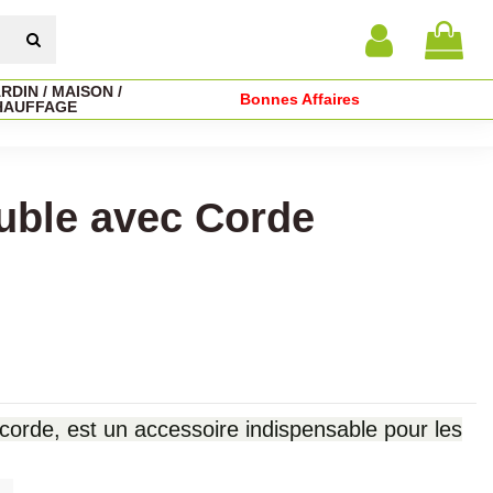
RDIN / MAISON /
Bonnes Affaires
HAUFFAGE
uble avec Corde
orde, est un accessoire indispensable pour les