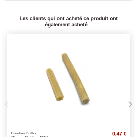
Les clients qui ont acheté ce produit ont
également acheté...
0,47 €
s
Perroquets