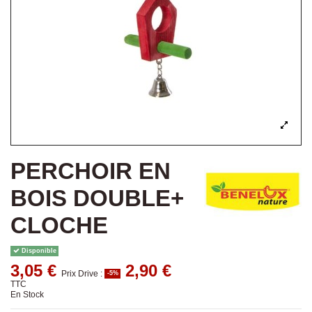
PERCHOIR EN
BOIS DOUBLE+
CLOCHE
Disponible
3,05 €
2,90 €
Prix Drive :
-5%
TTC
En Stock