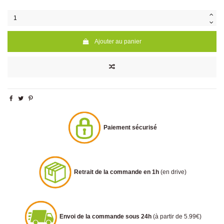
Ajouter au panier
Paiement sécurisé
Retrait de la commande en 1h
(en drive)
Envoi de la commande sous 24h
(à partir de 5.99€)