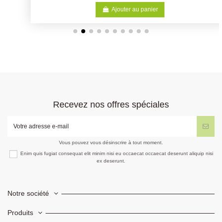
Ajouter au panier
Recevez nos offres spéciales
Vous pouvez vous désinscrire à tout moment.
Enim quis fugiat consequat elit minim nisi eu occaecat occaecat deserunt aliquip nisi
ex deserunt.
Notre société
Produits