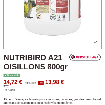
NUTRIBIRD A21
OISILLONS 800gr
Disponible
14,72 €
13,98 €
Prix Drive :
-5%
TTC
En Stock
Aliment d'élevage à la main pour amazones, cacatoès, grandes perruches et
autres oisillons ayant des besoins élevés en protéines.