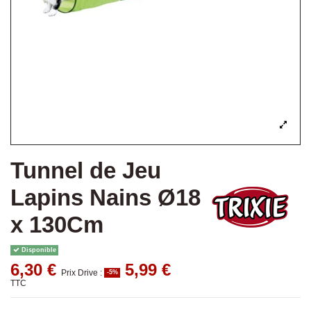
Tunnel de Jeu
Lapins Nains Ø18
x 130Cm
Disponible
6,30 €
5,99 €
Prix Drive :
-5%
TTC