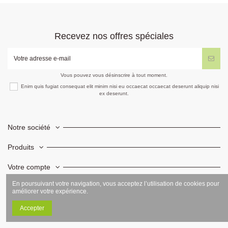
Recevez nos offres spéciales
Vous pouvez vous désinscrire à tout moment.
Enim quis fugiat consequat elit minim nisi eu occaecat occaecat deserunt aliquip nisi
ex deserunt.
Notre société
Produits
Votre compte
En poursuivant votre navigation, vous acceptez l’utilisation de cookies pour
Informations
améliorer votre expérience.
Accepter