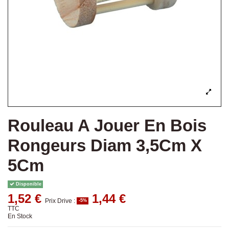
Rouleau A Jouer En Bois
Rongeurs Diam 3,5Cm X
5Cm
Disponible
1,52 €
1,44 €
Prix Drive :
-5%
TTC
En Stock