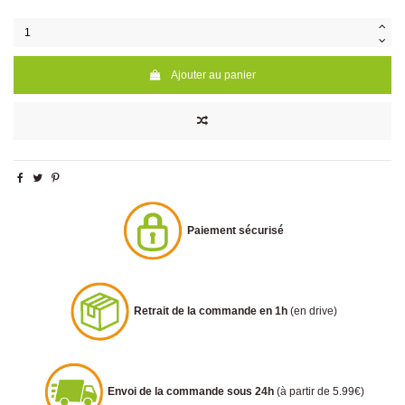
Ajouter au panier
Paiement sécurisé
Retrait de la commande en 1h
(en drive)
Envoi de la commande sous 24h
(à partir de 5.99€)