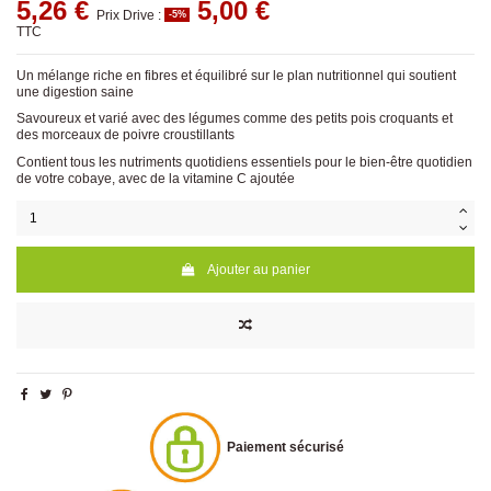
5,26 €
5,00 €
Prix Drive :
-5%
TTC
Un mélange riche en fibres et équilibré sur le plan nutritionnel qui soutient
une digestion saine
Savoureux et varié avec des légumes comme des petits pois croquants et
des morceaux de poivre croustillants
Contient tous les nutriments quotidiens essentiels pour le bien-être quotidien
de votre cobaye, avec de la vitamine C ajoutée
Ajouter au panier
Paiement sécurisé