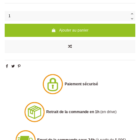
Ajouter au panier
Paiement sécurisé
Retrait de la commande en 1h
(en drive)
Envoi de la commande sous 24h
(à partir de 5.99€)