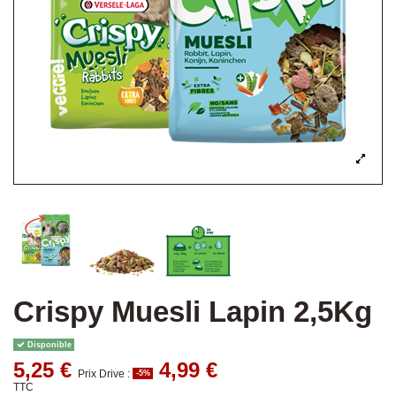
Crispy Muesli Lapin 2,5Kg
Disponible
5,25 €
4,99 €
Prix Drive :
-5%
TTC