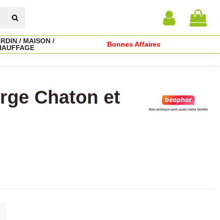
RDIN / MAISON /
Bonnes Affaires
HAUFFAGE
rge Chaton et