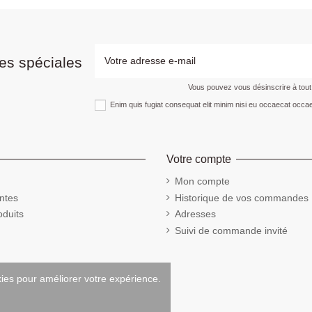
es spéciales
Vous pouvez vous désinscrire à tou
Enim quis fugiat consequat elit minim nisi eu occaecat occae
Votre compte
Mon compte
ntes
Historique de vos commandes
duits
Adresses
Suivi de commande invité
kies pour améliorer votre expérience.