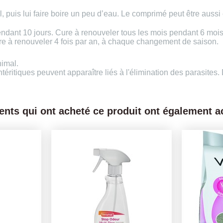
, puis lui faire boire un peu d’eau. Le comprimé peut être aussi
ndant 10 jours. Cure à renouveler tous les mois pendant 6 mois
re à renouveler 4 fois par an, à chaque changement de saison.
nimal.
itiques peuvent apparaître liés à l'élimination des parasites. 
ients qui ont acheté ce produit ont également ac