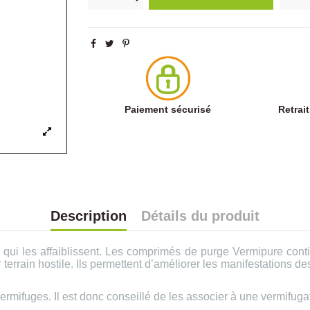
Paiement sécurisé
Retrai
Description
Détails du produit
 qui les affaiblissent. Les comprimés de purge Vermipure contie
r terrain hostile. Ils permettent d’améliorer les manifestations 
rmifuges. Il est donc conseillé de les associer à une vermifugati