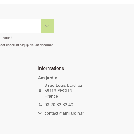
t moment.
cat deserunt aliquip nisi ex deserunt.
Informations
Amijardin
3 rue Louis Larchez
59113 SECLIN
France
03.20.32.82.40
contact@amijardin.fr