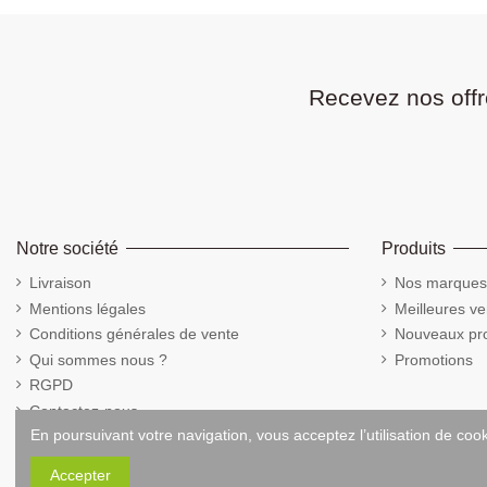
Recevez nos offr
Notre société
Produits
Livraison
Nos marques
Mentions légales
Meilleures ve
Conditions générales de vente
Nouveaux pro
Qui sommes nous ?
Promotions
RGPD
Contactez-nous
En poursuivant votre navigation, vous acceptez l’utilisation de coo
Cookies
Accepter