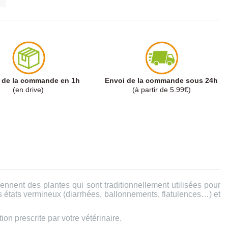
t de la commande en 1h
Envoi de la commande sous 24h
(en drive)
(à partir de 5.99€)
nnent des plantes qui sont traditionnellement utilisées pour
des états vermineux (diarrhées, ballonnements, flatulences…) et
on prescrite par votre vétérinaire.