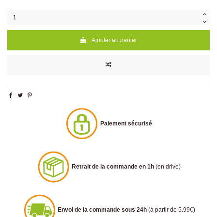
Ajouter au panier
Paiement sécurisé
Retrait de la commande en 1h
(en drive)
Envoi de la commande sous 24h
(à partir de 5.99€)