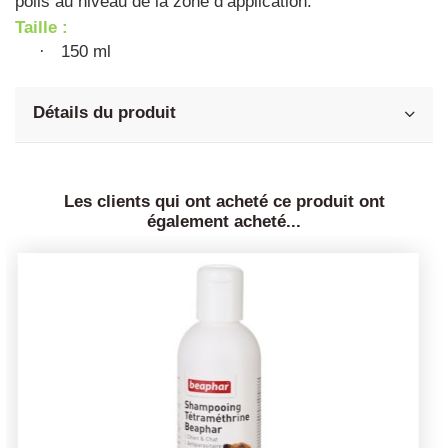
poils au niveau de la zone d’application.
Taille :
150 ml
·
Détails du produit
Les clients qui ont acheté ce produit ont
également acheté...