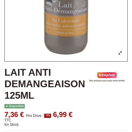
LAIT ANTI
DEMANGEAISON
125ML
Disponible
7,36 €
6,99 €
Prix Drive :
-5%
TTC
En Stock