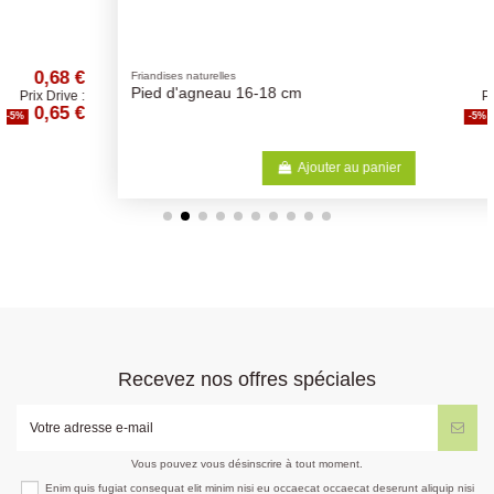
1,67 €
Friandises naturelles
Pied d'agneau 16-18 cm
Prix Drive :
1,59 €
-5%
Ajouter au panier
Recevez nos offres spéciales
Vous pouvez vous désinscrire à tout moment.
Enim quis fugiat consequat elit minim nisi eu occaecat occaecat deserunt aliquip nisi