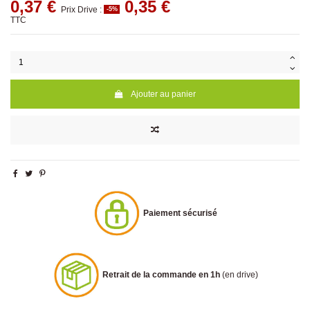
0,37 €
0,35 €
Prix Drive :
-5%
TTC
Ajouter au panier
Paiement sécurisé
Retrait de la commande en 1h
(en drive)