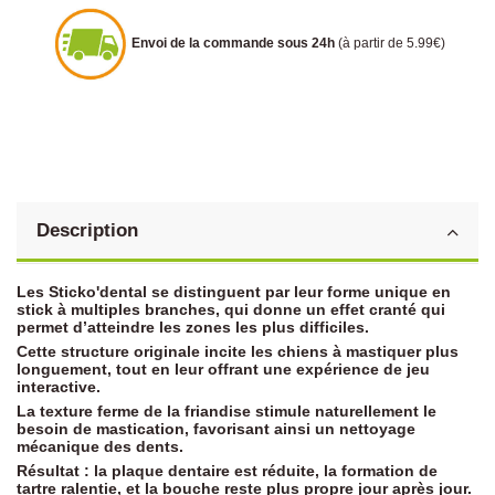
Envoi de la commande sous 24h
(à partir de 5.99€)
Description
Les
Sticko'dental
se distinguent par leur forme unique en
stick à
multiples branches, qui donne
un
effet cranté
qui
permet d’
atteindre les zones les plus difficiles.
Cette structure originale incite les chiens à mastiquer plus
longuement, tout en leur offrant une expérience de jeu
interactive.
La texture ferme de la friandise
stimule naturellement le
besoin de mastication
, favorisant ainsi un
nettoyage
mécanique
des dents.
Résultat : la
plaque dentaire est réduite
, la
formation de
tartre ralentie
, et la bouche reste
plus propre
jour après jour.