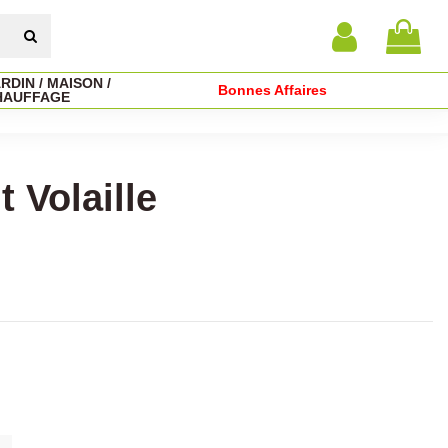
RDIN / MAISON /
Bonnes Affaires
HAUFFAGE
Volaille