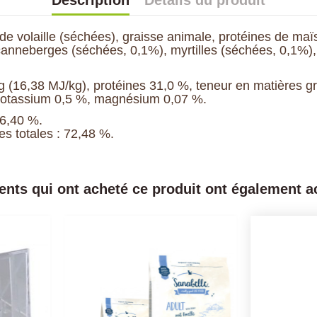
Description
Détails du produit
de volaille (séchées), graisse animale, protéines de maïs
, canneberges (séchées, 0,1%), myrtilles (séchées, 0,1%),
 (16,38 MJ/kg), protéines 31,0 %, teneur en matières gr
potassium 0,5 %, magnésium 0,07 %.
46,40 %.
es totales : 72,48 %.
ients qui ont acheté ce produit ont également ac