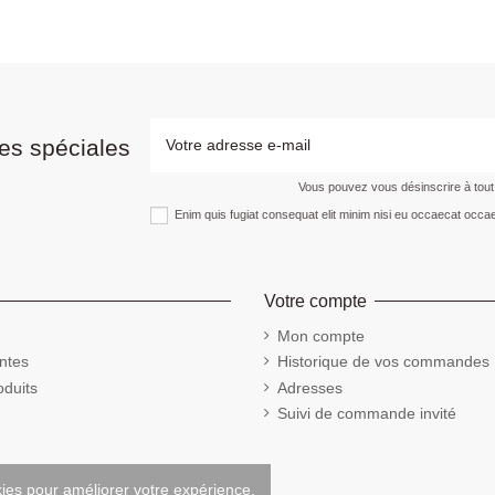
es spéciales
Vous pouvez vous désinscrire à tou
Enim quis fugiat consequat elit minim nisi eu occaecat occae
Votre compte
Mon compte
ntes
Historique de vos commandes
duits
Adresses
Suivi de commande invité
kies pour améliorer votre expérience.