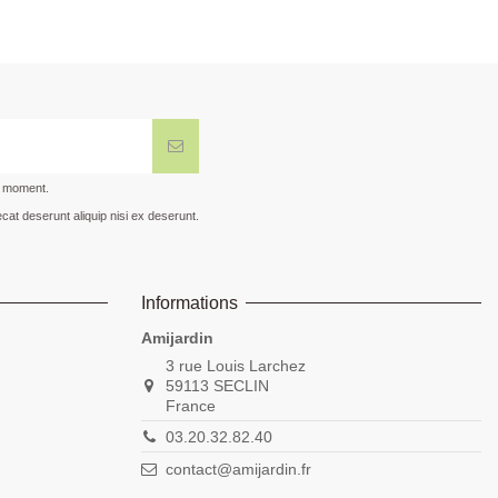
t moment.
cat deserunt aliquip nisi ex deserunt.
Informations
Amijardin
3 rue Louis Larchez
59113 SECLIN
France
03.20.32.82.40
contact@amijardin.fr