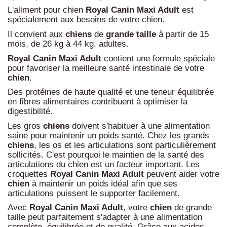
L'aliment pour chien
Royal Canin Maxi Adult
est
spécialement aux besoins de votre chien.
Il convient aux
chiens
de
grande
taille
à partir de 15
mois, de 26 kg à 44 kg, adultes.
Royal Canin Maxi Adult
contient une formule spéciale
pour favoriser la meilleure santé intestinale de votre
chien
.
Des protéines de haute qualité et une teneur équilibrée
en fibres alimentaires contribuent à optimiser la
digestibilité.
Les gros
chiens
doivent s'habituer à une alimentation
saine pour maintenir un poids santé. Chez les grands
chiens
, les os et les articulations sont particulièrement
sollicités. C'est pourquoi le maintien de la santé des
articulations du chien est un facteur important. Les
croquettes
Royal Canin Maxi Adult
peuvent aider votre
chien
à maintenir un poids idéal afin que ses
articulations puissent le supporter facilement.
Avec
Royal Canin Maxi Adult
, votre
chien
de grande
taille peut parfaitement s'adapter à une alimentation
complète, équilibrée et de qualité. Grâce aux acides