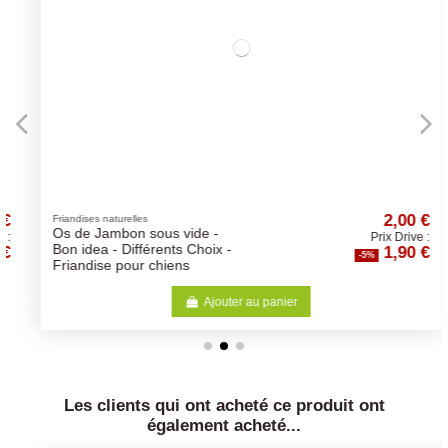
2,00 €
Friandises naturelles
Os de Jambon sous vide -
Prix Drive :
1,90 €
Bon idea - Différents Choix -
-5%
Friandise pour chiens
Ajouter au panier
Les clients qui ont acheté ce produit ont
également acheté...