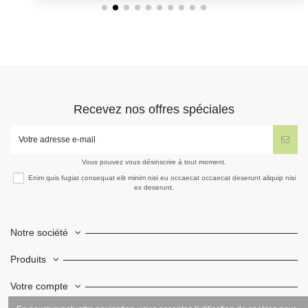
Recevez nos offres spéciales
Vous pouvez vous désinscrire à tout moment.
Enim quis fugiat consequat elit minim nisi eu occaecat occaecat deserunt aliquip nisi
ex deserunt.
Notre société
Produits
Votre compte