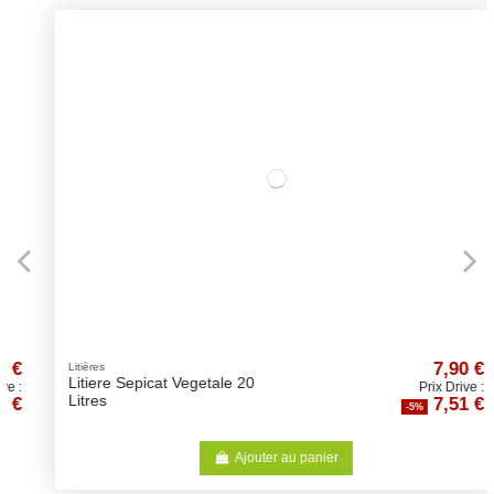
7,90 €
Litières
Litiere Sepicat Vegetale 20
Prix Drive :
7,51 €
Litres
-5%
Ajouter au panier