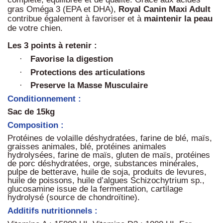
gras Oméga 3 (EPA et DHA),
Royal Canin Maxi Adult
contribue également à favoriser et à
maintenir
la
peau
de votre chien.
Les 3 points à retenir :
Favorise la digestion
·
Protections des articulations
·
Preserve la Masse Musculaire
·
Conditionnement :
Sac de 15kg
Composition :
Protéines de volaille déshydratées, farine de blé, maïs,
graisses animales, blé, protéines animales
hydrolysées, farine de maïs, gluten de maïs, protéines
de porc déshydratées, orge, substances minérales,
pulpe de betterave, huile de soja, produits de levures,
huile de poissons, huile d’algues Schizochytrium sp.,
glucosamine issue de la fermentation, cartilage
hydrolysé (source de chondroïtine).
Additifs nutritionnels :