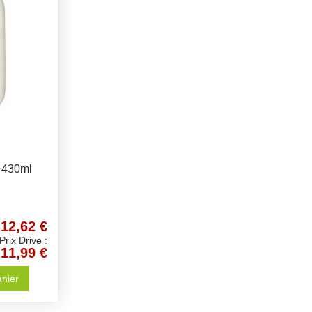
 430ml
12,62 €
Prix Drive :
11,99 €
anier