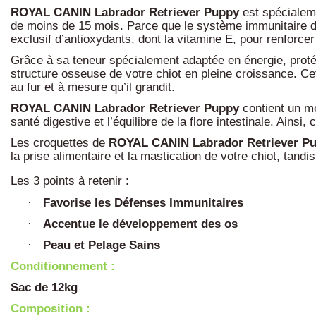
ROYAL CANIN Labrador Retriever Puppy
est spécialeme
de moins de 15 mois. Parce que le système immunitaire d
exclusif d’antioxydants, dont la vitamine E, pour renforce
Grâce à sa teneur spécialement adaptée en énergie, prot
structure osseuse de votre chiot en pleine croissance. C
au fur et à mesure qu’il grandit.
ROYAL CANIN Labrador Retriever Puppy
contient un mé
santé digestive et l’équilibre de la flore intestinale. Ains
Les croquettes de
ROYAL CANIN Labrador Retriever P
la prise alimentaire et la mastication de votre chiot, tandis
Les 3 points à retenir :
Favorise les Défenses Immunitaires
·
Accentue le développement des os
·
Peau et Pelage Sains
·
Conditionnement :
Sac de 12kg
Composition :