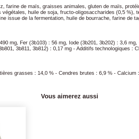
riz, farine de maïs, graisses animales, gluten de maïs, proté
 végétales, huile de soja, fructo-oligosaccharides (0,5 %), 
 issue de la fermentation, huile de bourrache, farine de ta
: 490 mg, Fer (3b103) : 56 mg, Iode (3b201, 3b202) : 3,6 m
801, 3b811, 3b812) : 0,17 mg - Additifs technologiques : Cli
atières grasses : 14,0 % - Cendres brutes : 6,9 % - Calcium 
Vous aimerez aussi