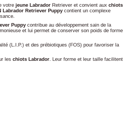
e votre
jeune
Labrador
Retriever et convient aux
chiots
Labrador Retriever Puppy
contient un complexe
issance.
iever Puppy
contribue au développement sain de la
armonieuse et lui permet de conserver son poids de forme
té (L.I.P.) et des prébiotiques (FOS) pour favoriser la
ur les
chiots
Labrador
. Leur forme et leur taille facilitent