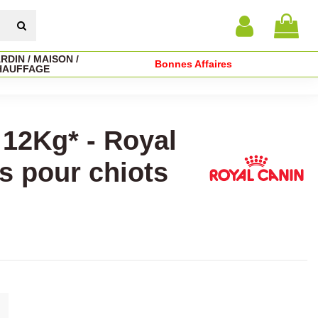
RDIN / MAISON /
Bonnes Affaires
HAUFFAGE
 12Kg* - Royal
s pour chiots