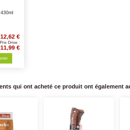
 430ml
12,62 €
Prix Drive :
11,99 €
anier
ients qui ont acheté ce produit ont également ac