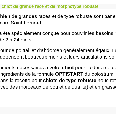
 chiot de grande race et de morphotype robuste
chien
 de grandes races et de type robuste sont par e
core Saint-bernard
a été spécialement conçue pour couvrir les besoins n
de 2 à 24 mois.
n tour de poitrail et d’abdomen généralement égaux. L
e dépensent beaucoup moins et leurs articulations sont
triments nécessaires à votre 
chiot
 pour l’aider à se 
ingrédients de la formule
 OPTISTART
 du colostrum, 
ans la recette pour
 chiots de type robuste
 nous ret
avec des morceaux de poulet de qualité) et en graisse