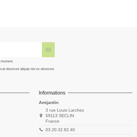
t moment.
cat deserunt aliquip nisi ex deserunt.
Informations
Amijardin
3 rue Louis Larchez
59113 SECLIN
France
03.20.32.82.40