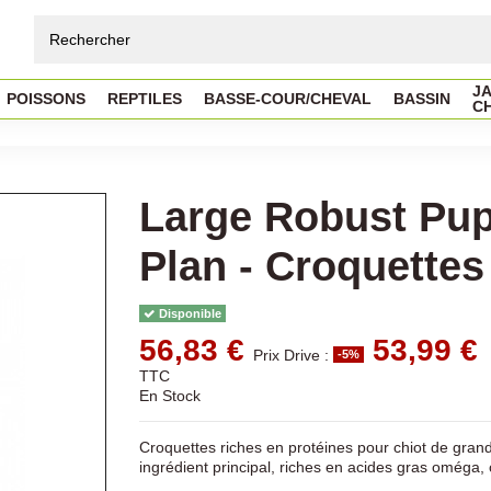
JA
POISSONS
REPTILES
BASSE-COUR/CHEVAL
BASSIN
C
Large Robust Pup
Plan - Croquettes
Disponible
56,83 €
53,99 €
Prix Drive :
-5%
TTC
En Stock
Croquettes riches en protéines pour chiot de gran
ingrédient principal, riches en acides gras oméga,