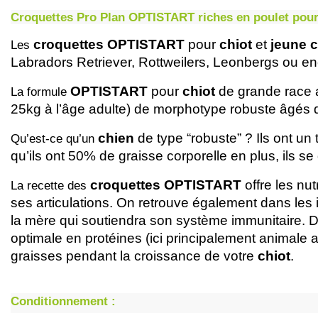
Croquettes Pro Plan OPTISTART riches en poulet pour
croquettes OPTISTART 
pour
 chiot
 et 
jeune 
Les 
Labradors Retriever, Rottweilers, Leonbergs ou en
 OPTISTART
 pour 
chiot
 de grande race 
La formule
25kg à l’âge adulte) de morphotype robuste âgés 
chien
 de type “robuste” ? Ils ont u
Qu’est-ce qu’un 
qu’ils ont 50% de graisse corporelle en plus, ils s
croquettes OPTISTART
 offre les nu
La recette des 
ses articulations. On retrouve également dans les 
la mère qui soutiendra son système immunitaire. D
optimale en protéines (ici principalement animale 
graisses pendant la croissance de votre 
chiot
.
Conditionnement :