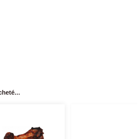
heté...