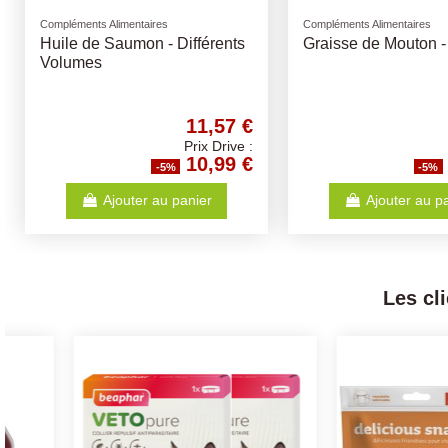
Compléments Alimentaires
Compléments Alimentaires
Huile de Saumon - Différents
Graisse de Mouton -
Volumes
11,57 €
Prix Drive :
10,99 €
-5%
-5%
Ajouter au panier
Ajouter au p
Les cl