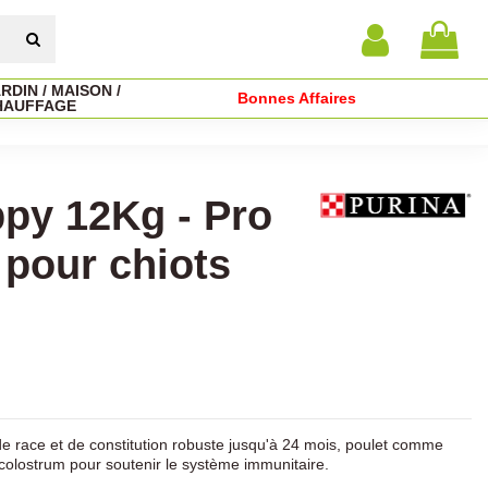
RDIN / MAISON /
Bonnes Affaires
HAUFFAGE
py 12Kg - Pro
 pour chiots
de race et de constitution robuste jusqu'à 24 mois, poulet comme
 colostrum pour soutenir le système immunitaire.