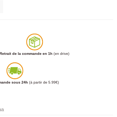
Retrait de la commande en 1h
(en drive)
mmande sous 24h
(à partir de 5.99€)
na