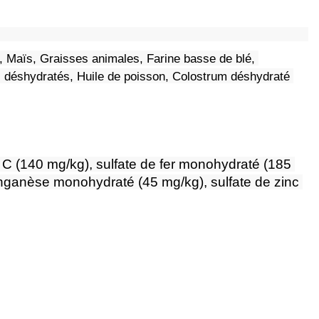
a, Maïs, Graisses animales, Farine basse de blé, 
 déshydratés, Huile de poisson, Colostrum déshydraté 
e C (140 mg/kg), sulfate de fer monohydraté (185 
anganèse monohydraté (45 mg/kg), sulfate de zinc 