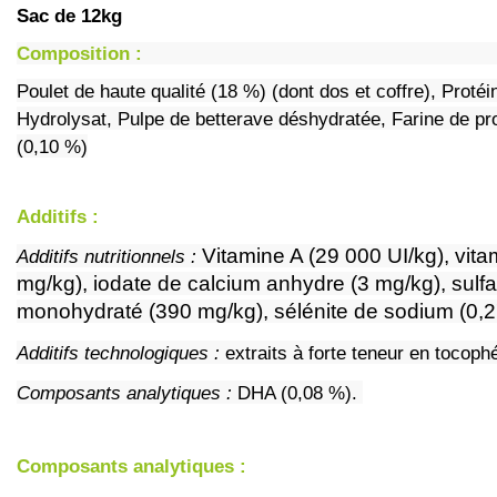
Sac de 12kg
Composition :
Poulet de haute qualité (18 %) (dont dos et coffre), Proté
Hydrolysat, Pulpe de betterave déshydratée, Farine de pr
(0,10 %)
Additifs :
Vitamine A (29 000 UI/kg), vita
Additifs nutritionnels : 
mg/kg), iodate de calcium anhydre (3 mg/kg), sulf
monohydraté (390 mg/kg), sélénite de sodium (0,27
Additifs technologiques :
 extraits à forte teneur en tocoph
Composants analytiques :
 DHA (0,08 %). 
Composants analytiques :