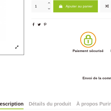
Ajouter au panier
Paiement sécurisé
Envoi de la co
escription
Détails du produit
À propos Puri