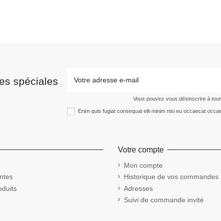
es spéciales
Vous pouvez vous désinscrire à tou
Enim quis fugiat consequat elit minim nisi eu occaecat occae
Votre compte
Mon compte
ntes
Historique de vos commandes
duits
Adresses
Suivi de commande invité