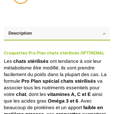
Description
Croquettes Pro Plan chats stérilisés OPTIRENAL
Les 
chats stérilisés
 ont tendance à voir leur 
métabolisme être modifié, ils vont prendre 
facilement du poids dans la plupart des cas. La 
formule 
Pro Plan spécial chats stérilisés
 va 
associer tous les nutriments essentiels pour 
votre 
chat
, dont les
 vitamines A, C et E
 ainsi 
que les acides gras 
Oméga 3 et 6
. Avec 
beaucoup de protéines et un apport 
faible en 