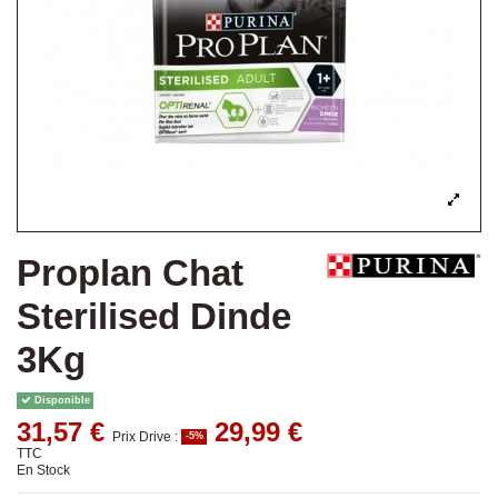
Proplan Chat
Sterilised Dinde
3Kg
Disponible
31,57 €
29,99 €
Prix Drive :
-5%
TTC
En Stock