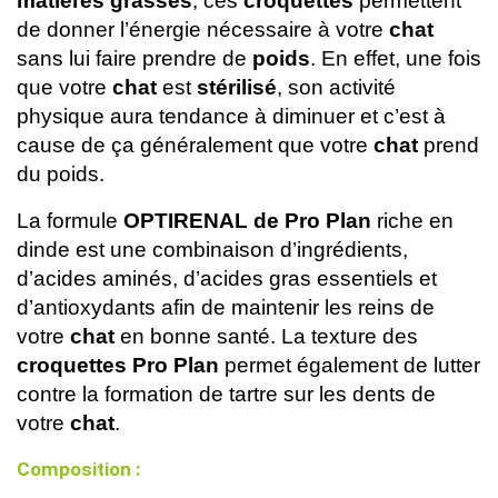
matières grasses
, ces 
croquettes
 permettent 
de donner l’énergie nécessaire à votre 
chat
sans lui faire prendre de 
poids
. En effet, une fois 
que votre 
chat
 est 
stérilisé
, son activité 
physique aura tendance à diminuer et c’est à 
cause de ça généralement que votre 
chat
 prend 
du poids. 
La formule 
OPTIRENAL de Pro Plan
 riche en 
dinde est une combinaison d’ingrédients, 
d’acides aminés, d’acides gras essentiels et 
d’antioxydants afin de maintenir les reins de 
votre 
chat 
en bonne santé. La texture des 
croquettes Pro Plan 
permet également de lutter 
contre la formation de tartre sur les dents de 
votre 
chat
.
Composition :