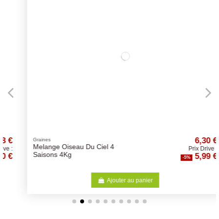
6,30 €
Graines
Melange Oiseau Du Ciel 4
Prix Drive :
5,99 €
Saisons 4Kg
-5%
Ajouter au panier