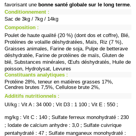
favorisant une
bonne santé globale sur le long terme
.
Conditionnement :
Sac de 3kg / 7kg / 14kg
Composition :
Poulet de haute qualité (20 %) (dont dos et coffre), Blé, 
Protéines de volaille déshydratées, Maïs, Riz (7 %), 
Graisses animales, Farine de soja, Pulpe de betterave 
déshydratée, Farine de protéines de maïs, Gluten de 
blé, Substances minérales, Œufs déshydratés, Huile de 
poisson, Hydrolysat, Levures
Constituants analytiques :
Protéine 28%, teneur en matières grasses 17%, 
Cendres brutes 7,5%, Cellulose brute 2%,
Additifs nutritionnels :
UI/kg : Vit A : 34 000 ; Vit D3 : 1 100 ; Vit E : 550 ;
mg/kg : Vit C : 140 ; Sulfate ferreux monohydraté : 230 
; Iodate de calcium anhydre : 3,0 ; Sulfate cuivrique 
pentahydraté : 47 ; Sulfate manganeux monohydraté : 