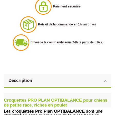
Paiement sécurisé
Retrait de la commande en 1h
(en drive)
Envoi de la commande sous 24h
(à partir de 5.99€)
Description
Croquettes PRO PLAN OPTIBALANCE pour chiens
de petite race, riches en poulet
Les
croquettes Pro Plan OPTIBALANCE
sont une