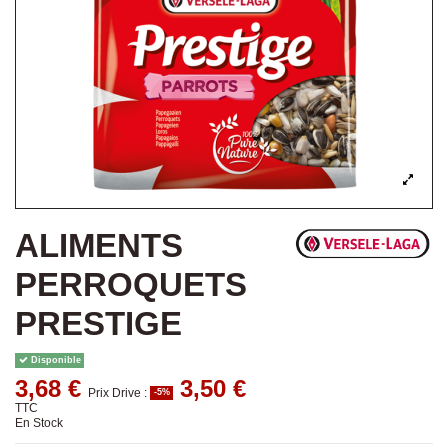
ALIMENTS
PERROQUETS
PRESTIGE
Disponible
3,68 €
3,50 €
Prix Drive :
-5%
TTC
En Stock