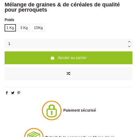
Mélange de graines & de céréales de qualité
pour perroquets
Poids
1 Kg
3 Kg
15Kg
Ajouter au panier
Paiement sécurisé