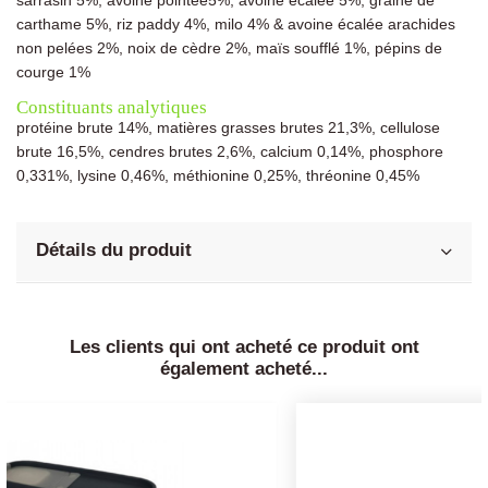
sarrasin 5%, avoine pointée5%, avoine écalée 5%, graine de
carthame 5%, riz paddy 4%, milo 4% & avoine écalée arachides
non pelées 2%, noix de cèdre 2%, maïs soufflé 1%, pépins de
courge 1%
Constituants analytiques
protéine brute 14%, matières grasses brutes 21,3%, cellulose
brute 16,5%, cendres brutes 2,6%, calcium 0,14%, phosphore
0,331%, lysine 0,46%, méthionine 0,25%, thréonine 0,45%
Détails du produit
Les clients qui ont acheté ce produit ont
également acheté...