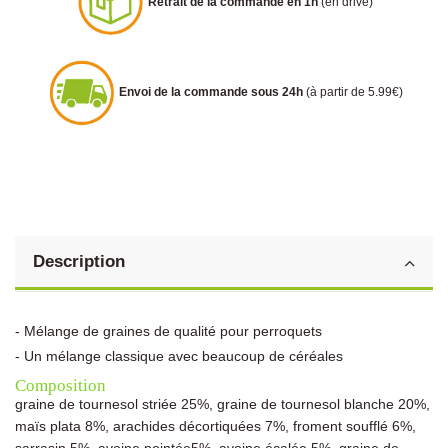
Retrait de la commande en 1h
(en drive)
Envoi de la commande sous 24h
(à partir de 5.99€)
Description
- Mélange de graines de qualité pour perroquets
- Un mélange classique avec beaucoup de céréales
Composition
graine de tournesol striée 25%, graine de tournesol blanche 20%,
maïs plata 8%, arachides décortiquées 7%, froment soufflé 6%,