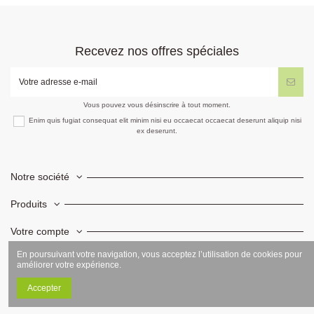
Recevez nos offres spéciales
Vous pouvez vous désinscrire à tout moment.
Enim quis fugiat consequat elit minim nisi eu occaecat occaecat deserunt aliquip nisi
ex deserunt.
Notre société
Produits
Votre compte
En poursuivant votre navigation, vous acceptez l’utilisation de cookies pour
Informations
améliorer votre expérience.
Accepter