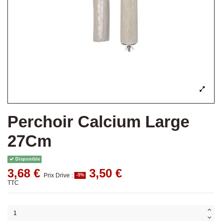
Perchoir Calcium Large
27Cm
Disponible
3,68 €
3,50 €
Prix Drive :
-5%
TTC