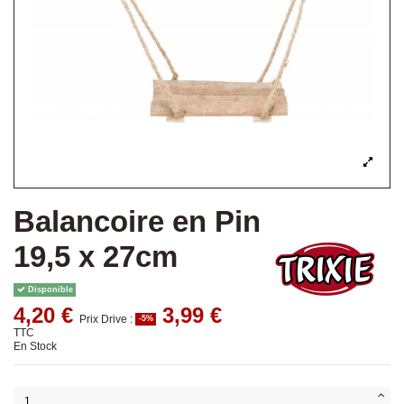
Balancoire en Pin
19,5 x 27cm
Disponible
4,20 €
3,99 €
Prix Drive :
-5%
TTC
En Stock