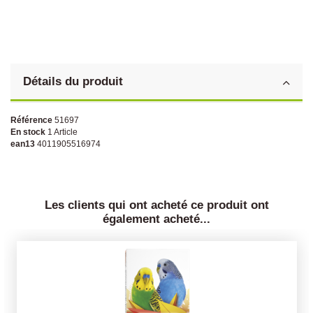
Détails du produit
Référence
51697
En stock
1 Article
ean13
4011905516974
Les clients qui ont acheté ce produit ont
également acheté...