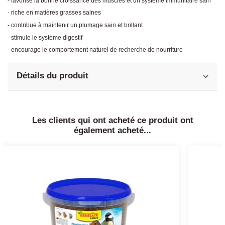
- favorise la bonne croissance des muscles et un système immunitaire sain
- riche en matières grasses saines
- contribue à maintenir un plumage sain et brillant
- stimule le système digestif
- encourage le comportement naturel de recherche de nourriture
Détails du produit
Les clients qui ont acheté ce produit ont
également acheté...