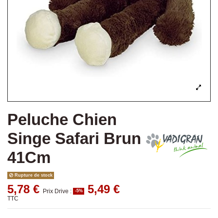
Peluche Chien
Singe Safari Brun
41Cm
Rupture de stock
5,78 €
5,49 €
Prix Drive :
-5%
TTC