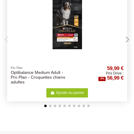
59,99 €
Pro Plan
Optibalance Medium Adult -
Prix Drive :
56,99 €
Pro Plan - Croquettes chiens
-5%
adultes
Ajouter au panier