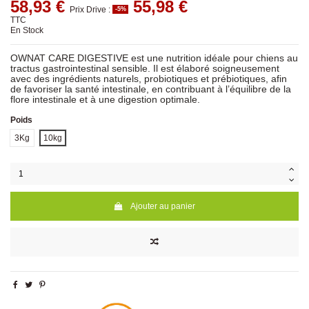
58,93 €
55,98 €
Prix Drive :
-5%
TTC
En Stock
OWNAT CARE DIGESTIVE est une nutrition idéale pour chiens au
tractus gastrointestinal sensible. Il est élaboré soigneusement
avec des ingrédients naturels, probiotiques et prébiotiques, afin
de favoriser la santé intestinale, en contribuant à l’équilibre de la
flore intestinale et à une digestion optimale.
Poids
3Kg
10kg
Ajouter au panier