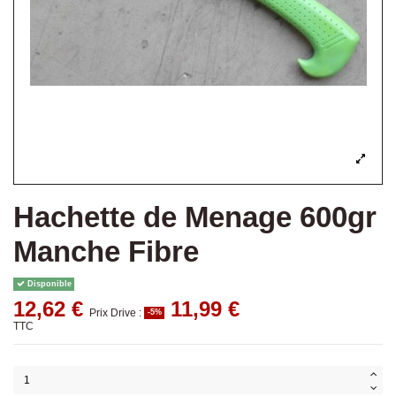
Hachette de Menage 600gr
Manche Fibre
Disponible
12,62 €
11,99 €
Prix Drive :
-5%
TTC