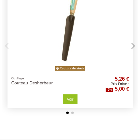
Rupture de stock
5,26 €
Outillage
Couteau Desherbeur
Prix Drive :
5,00 €
-5%
Voir