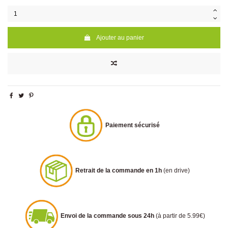
Ajouter au panier
Paiement sécurisé
Retrait de la commande en 1h
(en drive)
Envoi de la commande sous 24h
(à partir de 5.99€)