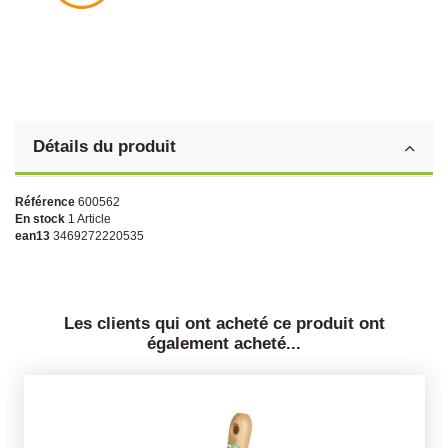
Détails du produit
Référence
600562
En stock
1 Article
ean13
3469272220535
Les clients qui ont acheté ce produit ont
également acheté...