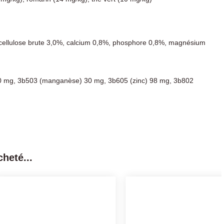
, cellulose brute 3,0%, calcium 0,8%, phosphore 0,8%, magnésium
 10 mg, 3b503 (manganèse) 30 mg, 3b605 (zinc) 98 mg, 3b802
heté...