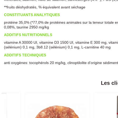
**fruits déshydratés, % équivalent avant séchage
CONSTITUANTS ANALYTIQUES
protéine 35,0% (*77,0% de protéines animales sur la teneur totale 
0,08%, taurine 2950 mg/kg
ADDITIFS NUTRITIONNELS
vitamine A 30000 UI, vitamine D3 1500 UI, vitamine E 300 mg, vit
(sélénium) 0,1 mg, 3b8.12 (sélénium) 0,1 mg, L-carnitine 40 mg
ADDITIFS TECHNIQUES
anti oxygènes: tocophérols 20 mg/kg, clinoptilolite d’origine sédiment
Les cl