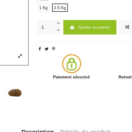
1 Kg
2.5 Kg
Ajouter au panier
Paiement sécurisé
Retrai