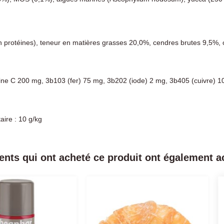
en protéines), teneur en matières grasses 20,0%, cendres brutes 9,5%
amine C 200 mg, 3b103 (fer) 75 mg, 3b202 (iode) 2 mg, 3b405 (cuivre)
aire : 10 g/kg
ients qui ont acheté ce produit ont également ac