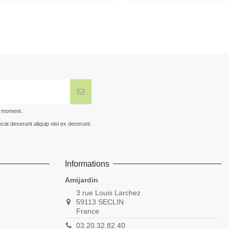
t moment.
cat deserunt aliquip nisi ex deserunt.
Informations
Amijardin
3 rue Louis Larchez
59113 SECLIN
France
03.20.32.82.40