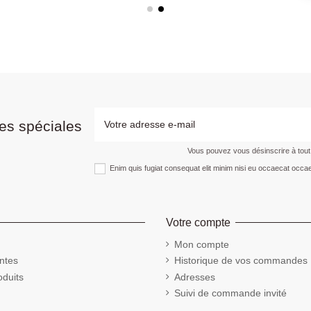
es spéciales
Vous pouvez vous désinscrire à tou
Enim quis fugiat consequat elit minim nisi eu occaecat occae
Votre compte
Mon compte
ntes
Historique de vos commandes
duits
Adresses
Suivi de commande invité