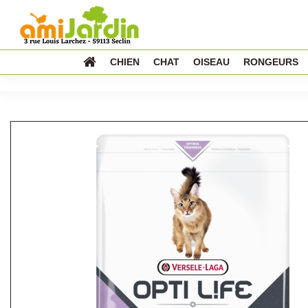
CHIEN
CHAT
OISEAU
RONGEURS