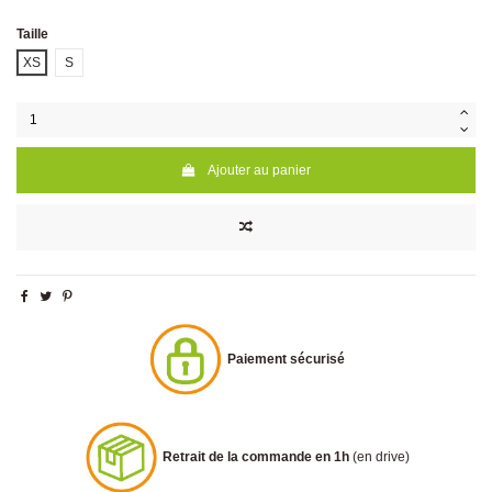
Taille
XS
S
Ajouter au panier
Paiement sécurisé
Retrait de la commande en 1h
(en drive)