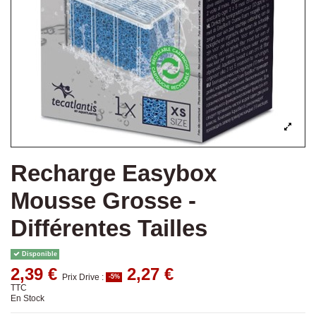
Recharge Easybox
Mousse Grosse -
Différentes Tailles
Disponible
2,39 €
2,27 €
Prix Drive :
-5%
TTC
En Stock