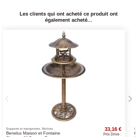
Les clients qui ont acheté ce produit ont
également acheté...
33,16 €
Litière
HORSE BEDDING JOPACK
Prix Drive :