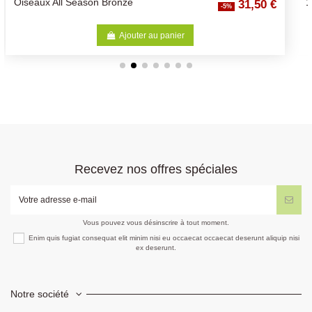
31,50 €
100L
-5%
-5%
Ajouter au panier
Recevez nos offres spéciales
Vous pouvez vous désinscrire à tout moment.
Enim quis fugiat consequat elit minim nisi eu occaecat occaecat deserunt aliquip nisi
ex deserunt.
Notre société