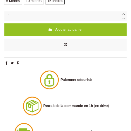
5 Mètres
10 mètres
15 Mètres
Ajouter au panier
Paiement sécurisé
Retrait de la commande en 1h
(en drive)