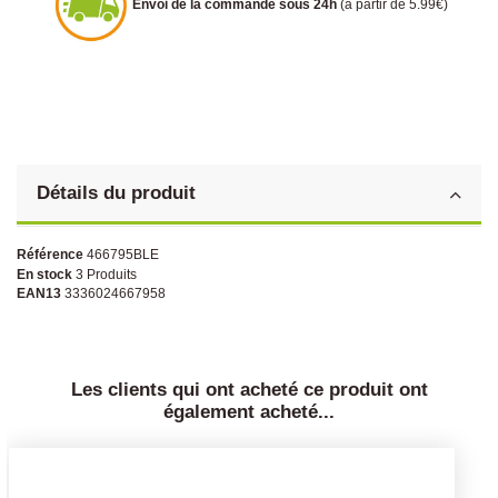
Envoi de la commande sous 24h
(à partir de 5.99€)
Détails du produit
Référence
466795BLE
En stock
3 Produits
EAN13
3336024667958
Les clients qui ont acheté ce produit ont
également acheté...