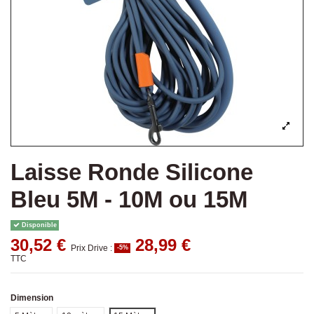
Laisse Ronde Silicone
Bleu 5M - 10M ou 15M
Disponible
30,52 €
28,99 €
Prix Drive :
-5%
TTC
Dimension