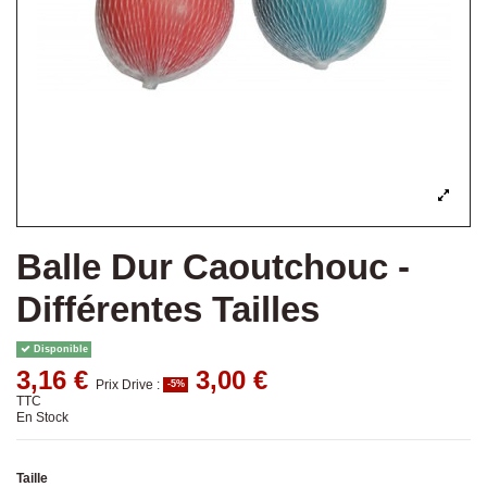
Balle Dur Caoutchouc -
Différentes Tailles
Disponible
3,16 €
3,00 €
Prix Drive :
-5%
TTC
En Stock
Taille