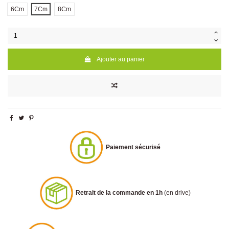
6Cm
7Cm
8Cm
Ajouter au panier
Paiement sécurisé
Retrait de la commande en 1h
(en drive)