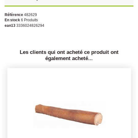
Référence
482629
En stock
6 Produits
ean13
3336024826294
Les clients qui ont acheté ce produit ont
également acheté...