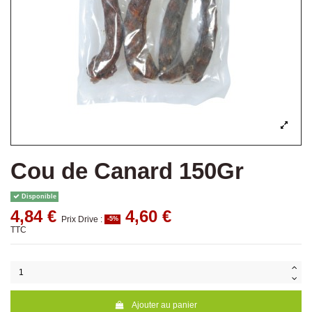
Cou de Canard 150Gr
Disponible
4,84 €
4,60 €
Prix Drive :
-5%
TTC
Ajouter au panier