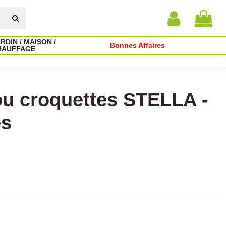
RDIN / MAISON /
Bonnes Affaires
HAUFFAGE
ou croquettes STELLA -
es