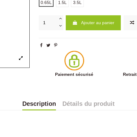
0.65L
1.5L
3.5L
Ajouter au panier
Paiement sécurisé
Retrai
Description
Détails du produit