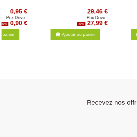
0,47 €
Prix Drive :
0,45 €
-5%
-5
Ajouter au panier
Ajouter au p
Recevez nos offr