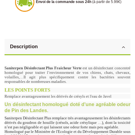
Envoi de la commande sous 24h
(à partir de 5.99€)
Description
Saniterpen Désinfectant Plus
Fraicheur Verte
est un désinfectant concentré
homologué pour traiter l’environnement de vos chiens, chats, chevaux,
volailles,…Il agit plus spécifiquement contre les bactéries souvent
responsables de nombreuses maladies.
LES POINTS FORTS
Remplace avantageusement les dérivés de crésyls et l'eau de Javel
Un désinfectant homologué doté d'une agréable odeur
de Pin des Landes.
Saniterpen Désinfectant Plus remplace très avantageusement les désinfectants
dérivés du goudron de houille (crésols, acide crésylique …), dont la toxicité
n’est pas négligeable et qui laissent une odeur forte mais peu agréable.
Homologué par le Ministère de l'Ecologie et du Développement Durable sous