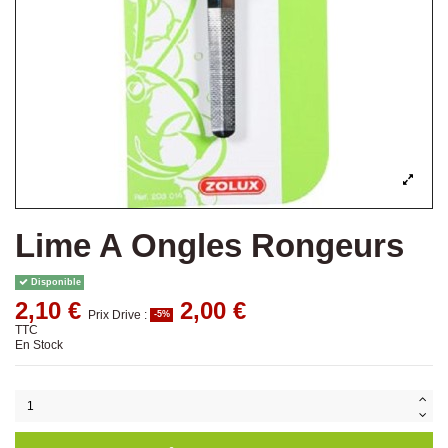
Lime A Ongles Rongeurs
Disponible
2,10 €
2,00 €
Prix Drive :
-5%
TTC
En Stock