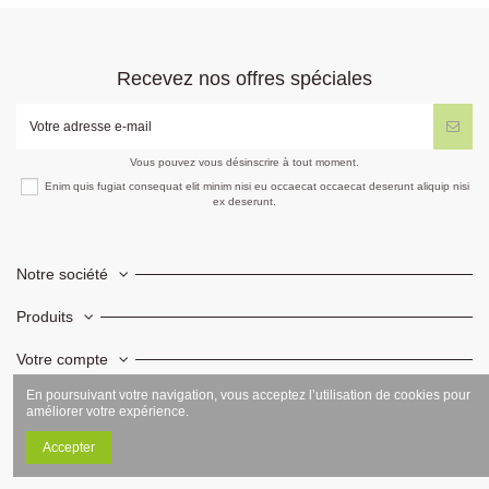
Recevez nos offres spéciales
Vous pouvez vous désinscrire à tout moment.
Enim quis fugiat consequat elit minim nisi eu occaecat occaecat deserunt aliquip nisi
ex deserunt.
Notre société
Produits
Votre compte
En poursuivant votre navigation, vous acceptez l’utilisation de cookies pour
Informations
améliorer votre expérience.
Accepter