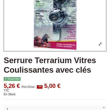
Serrure Terrarium Vitres
Coulissantes avec clés
Disponible
5,26 €
5,00 €
Prix Drive :
-5%
TTC
En Stock