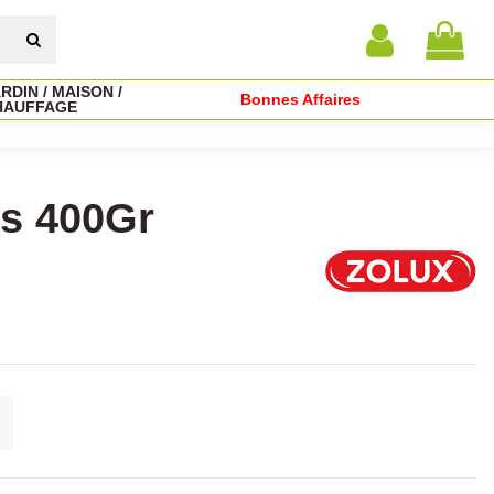
RDIN / MAISON /
Bonnes Affaires
HAUFFAGE
es 400Gr