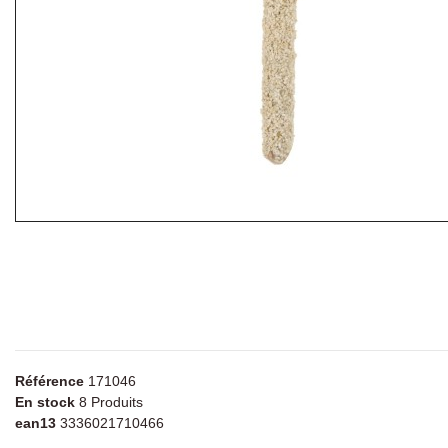
Référence
171046
En stock
8 Produits
ean13
3336021710466