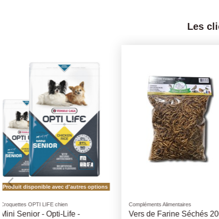
Les cl
Produit disponible avec d'
Compléments Alimentaires
Supports et mangeoires, Nich
Vers de Farine Séchés 200gr
Mangeoire Solo Des